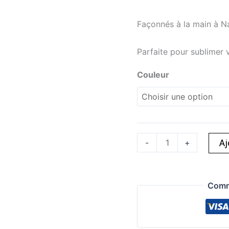
Façonnés à la main à Nan
Parfaite pour sublimer v
Couleur
-
+
Aj
Comm