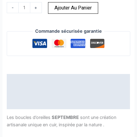
-
+
Ajouter Au Panier
Commande sécurisée garantie
Description
Informations complémentaires
Avis (0)
Les boucles d’oreilles
SEPTEMBRE
sont une création
artisanale unique en cuir, inspirée par la nature .