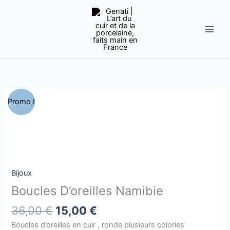
Aller
au
contenu
Le
Le
quantité
Promo !
prix
prix
de
initial
actuel
Boucles
était :
est :
D'oreilles
36,00 €.
15,00 €.
Namibie
Bijoux
Boucles D’oreilles Namibie
36,00
€
15,00
€
Boucles d’oreilles en cuir , ronde plusieurs colories