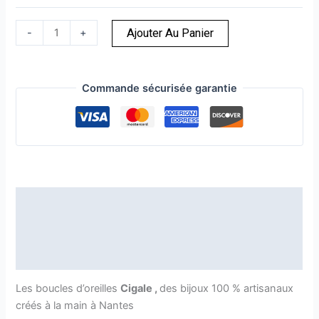
-
+
Ajouter Au Panier
Commande sécurisée garantie
Description
Informations complémentaires
Avis (0)
Les boucles d’oreilles
Cigale ,
des bijoux 100 % artisanaux
créés à la main à Nantes