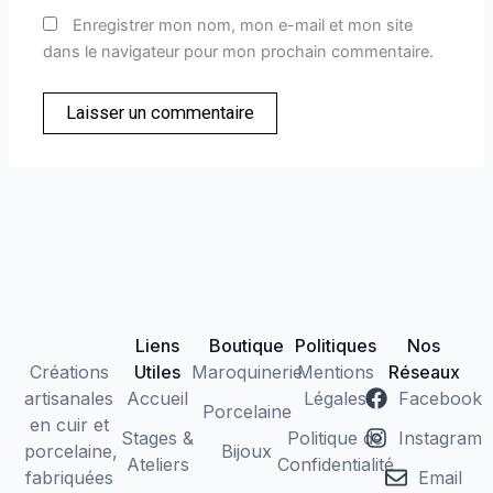
Enregistrer mon nom, mon e-mail et mon site
dans le navigateur pour mon prochain commentaire.
Liens
Boutique
Politiques
Nos
Créations
Utiles
Maroquinerie
Mentions
Réseaux
artisanales
Accueil
Légales
Facebook
Porcelaine
en cuir et
Stages &
Politique de
Instagram
porcelaine,
Bijoux
Ateliers
Confidentialité
fabriquées
Email