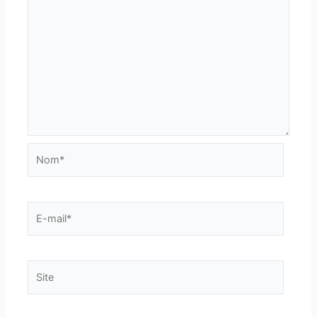
Nom*
E-
mail*
Site