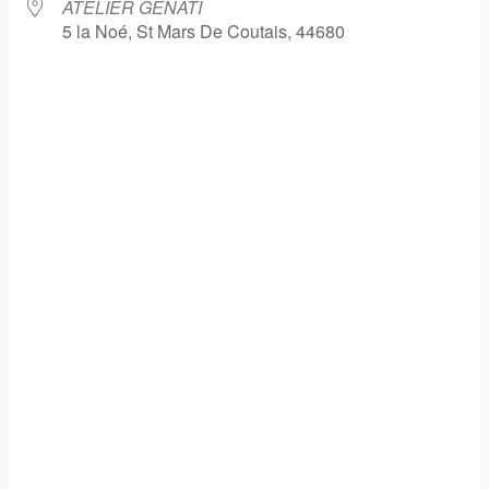
ATELIER GENATI
5 la Noé, St Mars De Coutais, 44680