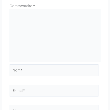
Commentaire
*
Nom*
E-
mail*
Site