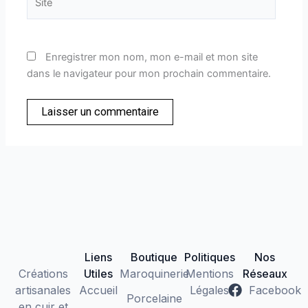
Enregistrer mon nom, mon e-mail et mon site
dans le navigateur pour mon prochain commentaire.
Liens
Boutique
Politiques
Nos
Créations
Utiles
Maroquinerie
Mentions
Réseaux
artisanales
Accueil
Légales
Facebook
Porcelaine
en cuir et