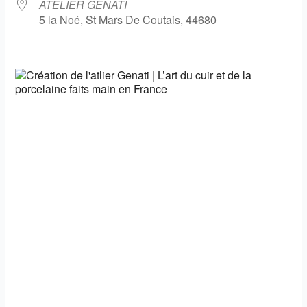
ATELIER GENATI
5 la Noé, St Mars De Coutais, 44680