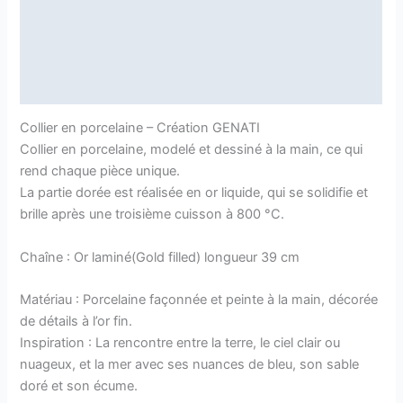
Description
Informations complémentaires
Avis (0)
Collier en porcelaine – Création GENATI
Collier en porcelaine, modelé et dessiné à la main, ce qui
rend chaque pièce unique.
La partie dorée est réalisée en or liquide, qui se solidifie et
brille après une troisième cuisson à 800 °C.
Chaîne : Or laminé(Gold filled) longueur 39 cm
Matériau : Porcelaine façonnée et peinte à la main, décorée
de détails à l’or fin.
Inspiration : La rencontre entre la terre, le ciel clair ou
nuageux, et la mer avec ses nuances de bleu, son sable
doré et son écume.