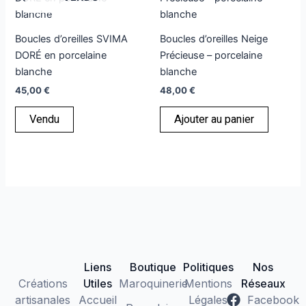
Boucles d’oreilles SVIMA
Boucles d’oreilles Neige
DORÉ en porcelaine
Précieuse – porcelaine
blanche
blanche
45,00
€
48,00
€
Vendu
Ajouter au panier
Liens
Boutique
Politiques
Nos
Créations
Utiles
Maroquinerie
Mentions
Réseaux
artisanales
Accueil
Légales
Facebook