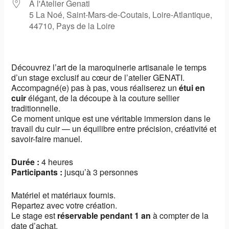
À l'Atelier Genati
5 La Noé, Saint-Mars-de-Coutais, Loire-Atlantique,
44710, Pays de la Loire
Découvrez l’art de la maroquinerie artisanale le temps
d’un stage exclusif au cœur de l’atelier GENATI.
Accompagné(e) pas à pas, vous réaliserez un
étui en
cuir
élégant, de la découpe à la couture sellier
traditionnelle.
Ce moment unique est une véritable immersion dans le
travail du cuir — un équilibre entre précision, créativité et
savoir-faire manuel.
Durée :
4 heures
Participants :
jusqu’à 3 personnes
Matériel et matériaux fournis.
Repartez avec votre création.
Le stage est
réservable pendant 1 an
à compter de la
date d’achat.