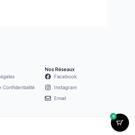
Nos Réseaux
égales
Facebook
e Confidentialité
Instagram
Email
0