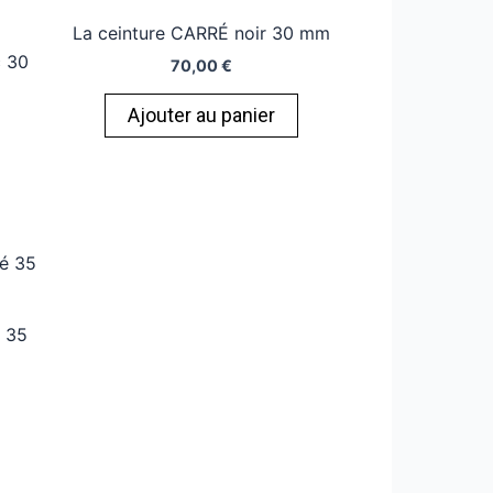
La ceinture CARRÉ noir 30 mm
c 30
70,00
€
Ajouter au panier
é 35