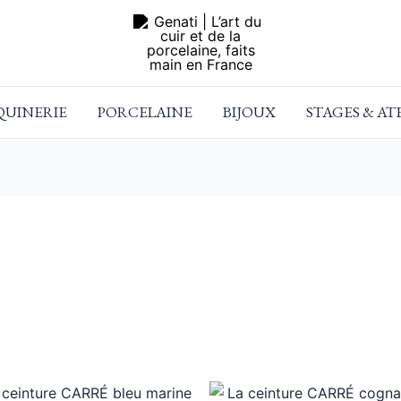
UINERIE
PORCELAINE
BIJOUX
STAGES & AT