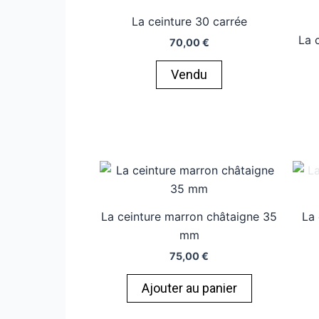
La ceinture 30 carrée
La 
70,00
€
Vendu
La ceinture marron châtaigne 35
La 
mm
75,00
€
Ajouter au panier